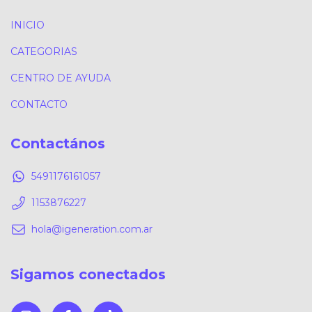
INICIO
CATEGORIAS
CENTRO DE AYUDA
CONTACTO
Contactános
5491176161057
1153876227
hola@igeneration.com.ar
Sigamos conectados