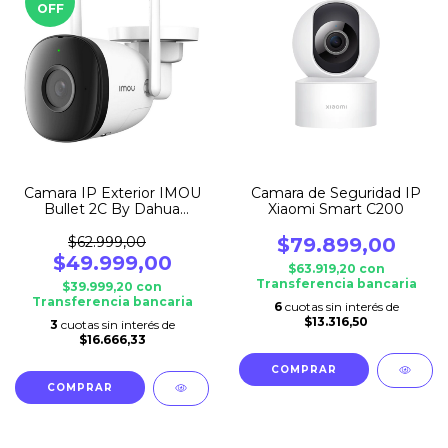
OFF
Camara IP Exterior IMOU
Camara de Seguridad IP
Bullet 2C By Dahua
Xiaomi Smart C200
*OUTLET*
$62.999,00
$79.899,00
$49.999,00
$63.919,20
con
Transferencia bancaria
$39.999,20
con
Transferencia bancaria
6
cuotas sin interés de
$13.316,50
3
cuotas sin interés de
$16.666,33