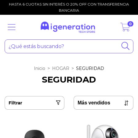
HASTA 6 CUOTAS SIN INTERÉS O 20% OFF CON TRANSFERENCIA
BANCARIA
0
Inicio
>
HOGAR
>
SEGURIDAD
SEGURIDAD
Filtrar