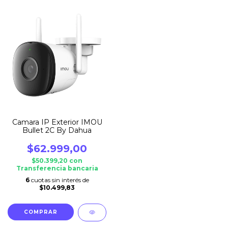
Camara IP Exterior IMOU
Bullet 2C By Dahua
$62.999,00
$50.399,20
con
Transferencia bancaria
6
cuotas sin interés de
$10.499,83