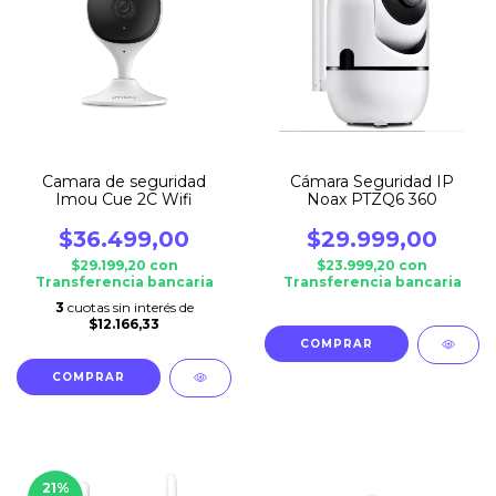
Camara de seguridad
Cámara Seguridad IP
Imou Cue 2C Wifi
Noax PTZQ6 360
$36.499,00
$29.999,00
$29.199,20
con
$23.999,20
con
Transferencia bancaria
Transferencia bancaria
3
cuotas sin interés de
$12.166,33
21
%