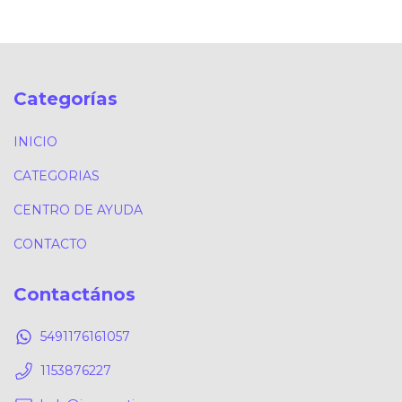
Categorías
INICIO
CATEGORIAS
CENTRO DE AYUDA
CONTACTO
Contactános
5491176161057
1153876227