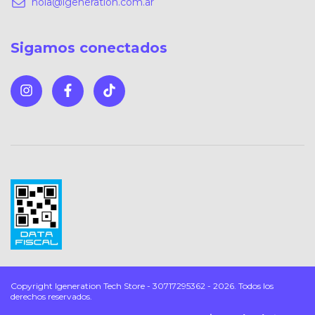
hola@igeneration.com.ar
Sigamos conectados
Copyright Igeneration Tech Store - 30717295362 - 2026. Todos los
derechos reservados.