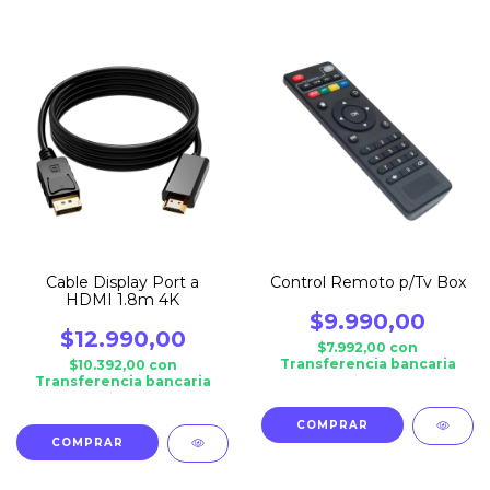
Cable Display Port a
Control Remoto p/Tv Box
HDMI 1.8m 4K
$9.990,00
$12.990,00
$7.992,00
con
Transferencia bancaria
$10.392,00
con
Transferencia bancaria