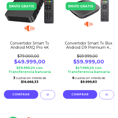
ENVÍO GRATIS
ENVÍO GRATIS
Convertidor Smart Tv
Convertidor Smart Tv Box
Android MXQ Pro 4K
Android D9 Premium 4k
8gb Ram
$79.000,00
$69.999,00
$49.999,00
$59.999,00
$39.999,20
con
$47.999,20
con
Transferencia bancaria
Transferencia bancaria
3
cuotas sin interés de
6
cuotas sin interés de
$16.666,33
$9.999,83