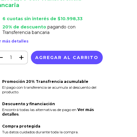
ancaria
6
cuotas sin interés de
$10.998,33
20% de descuento
pagando con
Transferencia bancaria
r más detalles
Promoción 20% Transfrencia acumulable
El pago con transferencia se acumula al descuento del
producto.
Descuento y financiación
Encontrá todas las alternativas de pago en 𝗩𝗲𝗿 𝗺𝗮́𝘀
𝗱𝗲𝘁𝗮𝗹𝗹𝗲𝘀.
Compra protegida
Tus datos cuidados durante toda la compra.