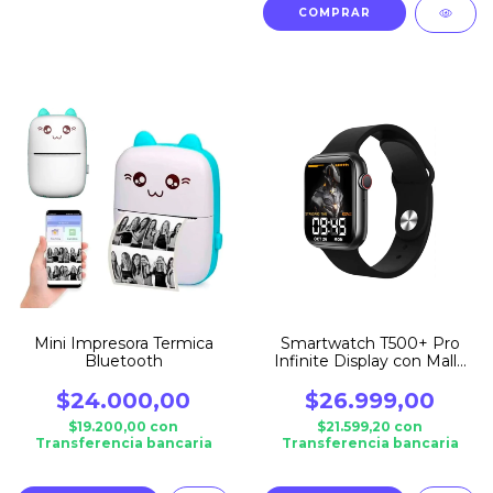
Mini Impresora Termica
Smartwatch T500+ Pro
Bluetooth
Infinite Display con Malla
Metalica Extra
$24.000,00
$26.999,00
$19.200,00
con
$21.599,20
con
Transferencia bancaria
Transferencia bancaria