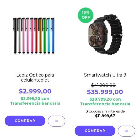
13
%
OFF
Lapiz Optico para
Smartwatch Ultra 9
celular/tablet
$41.200,00
$2.999,00
$35.999,00
$2.399,20
con
$28.799,20
con
Transferencia bancaria
Transferencia bancaria
3
cuotas sin interés de
$11.999,67