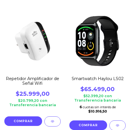
Repetidor Amplificador de
Smartwatch Haylou LS02
Señal Wifi
$65.499,00
$25.999,00
$52.399,20
con
Transferencia bancaria
$20.799,20
con
Transferencia bancaria
6
cuotas sin interés de
$10.916,50