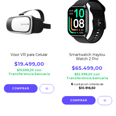
Visor VR para Celular
Smartwatch Haylou
Watch 2 Pro
$19.499,00
$65.499,00
$15.599,20
con
Transferencia bancaria
$52.399,20
con
Transferencia bancaria
6
cuotas sin interés de
$10.916,50
COMPRAR