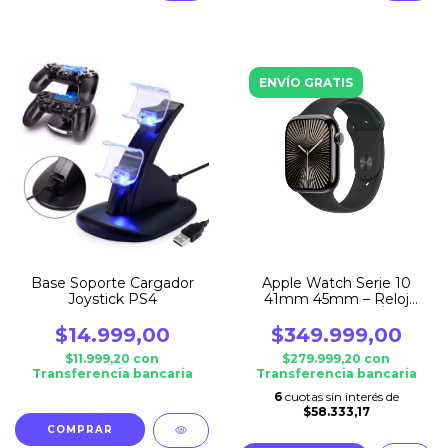
ENVÍO GRATIS
Base Soporte Cargador
Apple Watch Serie 10
Joystick PS4
41mm 45mm – Reloj
Inteligente Apple Último
Modelo
$14.999,00
$349.999,00
$11.999,20
con
$279.999,20
con
Transferencia bancaria
Transferencia bancaria
6
cuotas sin interés de
$58.333,17