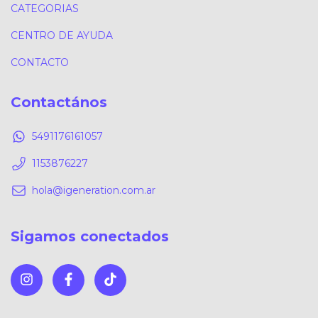
CATEGORIAS
CENTRO DE AYUDA
CONTACTO
Contactános
5491176161057
1153876227
hola@igeneration.com.ar
Sigamos conectados