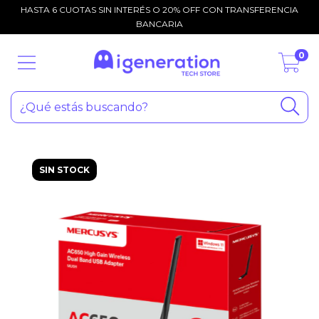
HASTA 6 CUOTAS SIN INTERÉS O 20% OFF CON TRANSFERENCIA
BANCARIA
0
SIN STOCK