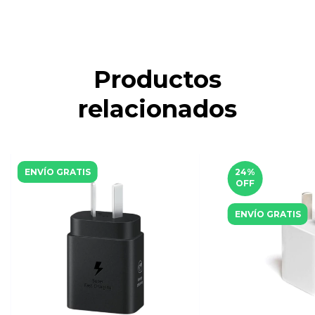
Productos
relacionados
ENVÍO GRATIS
24
%
OFF
ENVÍO GRATIS