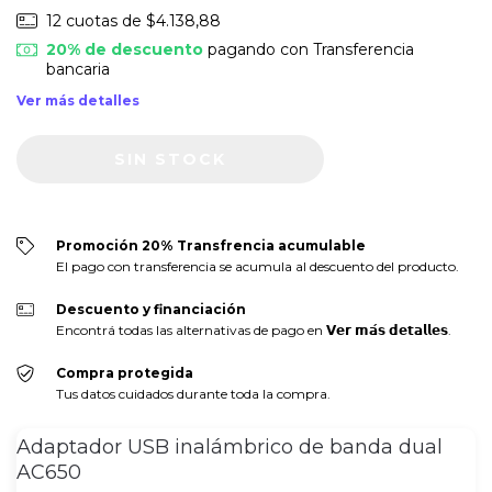
12
cuotas de
$4.138,88
20% de descuento
pagando con Transferencia
bancaria
Ver más detalles
Promoción 20% Transfrencia acumulable
El pago con transferencia se acumula al descuento del producto.
Descuento y financiación
Encontrá todas las alternativas de pago en 𝗩𝗲𝗿 𝗺𝗮́𝘀 𝗱𝗲𝘁𝗮𝗹𝗹𝗲𝘀.
Compra protegida
Tus datos cuidados durante toda la compra.
Adaptador USB inalámbrico de banda dual
AC650