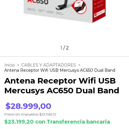
1
/
2
Inicio
>
CABLES Y ADAPTADORES
>
Antena Receptor Wifi USB Mercusys AC650 Dual Band
Antena Receptor Wifi USB
Mercusys AC650 Dual Band
$28.999,00
Precio sin impuestos
$23.966,12
$23.199,20
con
Transferencia bancaria