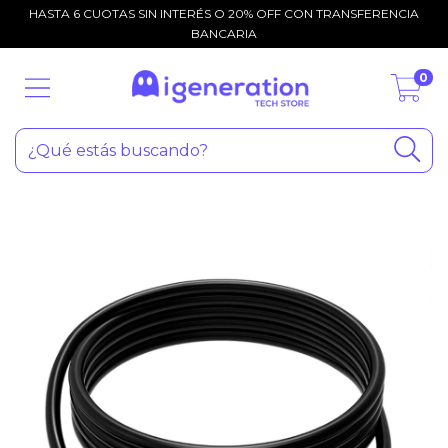
HASTA 6 CUOTAS SIN INTERÉS O 20% OFF CON TRANSFERENCIA
BANCARIA
0