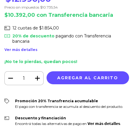
Precio sin impuestos
$10.735,54
$10.392,00
con
Transferencia bancaria
12
cuotas de
$1.854,00
20% de descuento
pagando con Transferencia
bancaria
Ver más detalles
¡No te lo pierdas, quedan pocos!
Promoción 20% Transfrencia acumulable
El pago con transferencia se acumula al descuento del producto.
Descuento y financiación
Encontrá todas las alternativas de pago en 𝗩𝗲𝗿 𝗺𝗮́𝘀 𝗱𝗲𝘁𝗮𝗹𝗹𝗲𝘀.