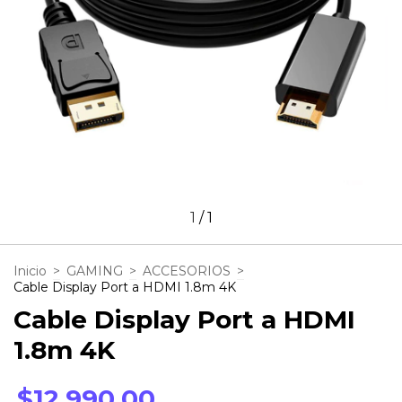
1
/
1
Inicio
>
GAMING
>
ACCESORIOS
>
Cable Display Port a HDMI 1.8m 4K
Cable Display Port a HDMI
1.8m 4K
$12.990,00