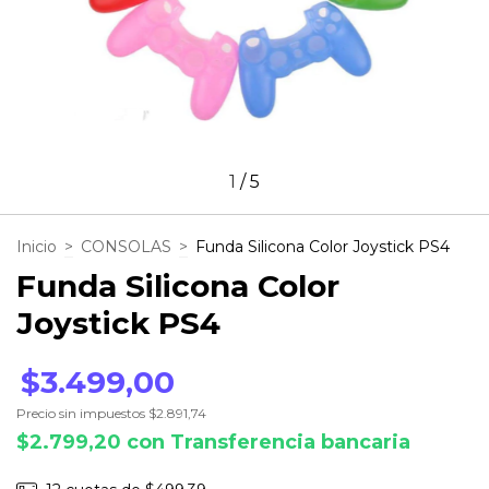
1
/
5
Inicio
>
CONSOLAS
>
Funda Silicona Color Joystick PS4
Funda Silicona Color
Joystick PS4
$3.499,00
Precio sin impuestos
$2.891,74
$2.799,20
con
Transferencia bancaria