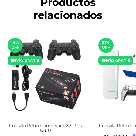
Productos
relacionados
14
%
21
%
OFF
OFF
ENVÍO GRATIS
ENVÍO GRATIS
Consola Retro Game Stick X2 Plus
Consola Retro Ga
Gd10