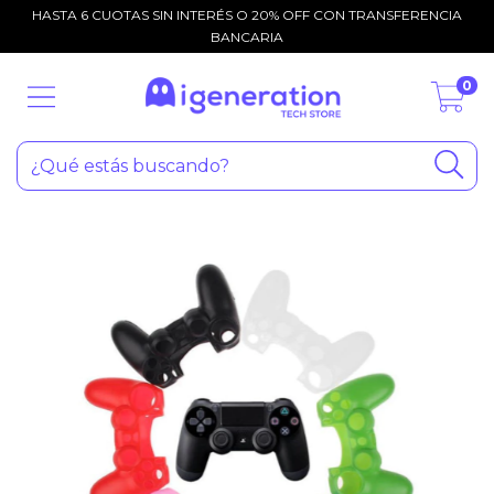
HASTA 6 CUOTAS SIN INTERÉS O 20% OFF CON TRANSFERENCIA
BANCARIA
0