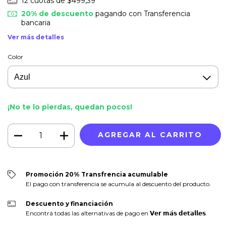
12
cuotas de
$499,39
20% de descuento
pagando con Transferencia
bancaria
Ver más detalles
Color
¡No te lo pierdas, quedan pocos!
Promoción 20% Transfrencia acumulable
El pago con transferencia se acumula al descuento del producto.
Descuento y financiación
Encontrá todas las alternativas de pago en 𝗩𝗲𝗿 𝗺𝗮́𝘀 𝗱𝗲𝘁𝗮𝗹𝗹𝗲𝘀.