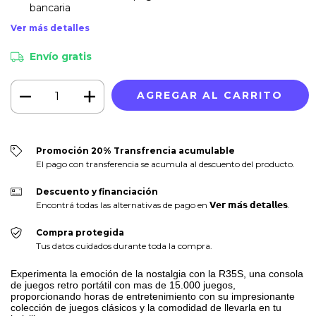
bancaria
Ver más detalles
Envío gratis
Promoción 20% Transfrencia acumulable
El pago con transferencia se acumula al descuento del producto.
Descuento y financiación
Encontrá todas las alternativas de pago en 𝗩𝗲𝗿 𝗺𝗮́𝘀 𝗱𝗲𝘁𝗮𝗹𝗹𝗲𝘀.
Compra protegida
Tus datos cuidados durante toda la compra.
Experimenta la emoción de la nostalgia con la R35S, una consola
de juegos retro portátil con mas de 15.000 juegos,
proporcionando horas de entretenimiento con su impresionante
colección de juegos clásicos y la comodidad de llevarla en tu