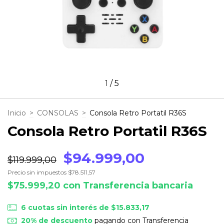
1
/
5
Inicio
>
CONSOLAS
>
Consola Retro Portatil R36S
Consola Retro Portatil R36S
$94.999,00
$119.999,00
Precio sin impuestos
$78.511,57
$75.999,20
con
Transferencia bancaria
6
cuotas sin interés de
$15.833,17
20% de descuento
pagando con Transferencia