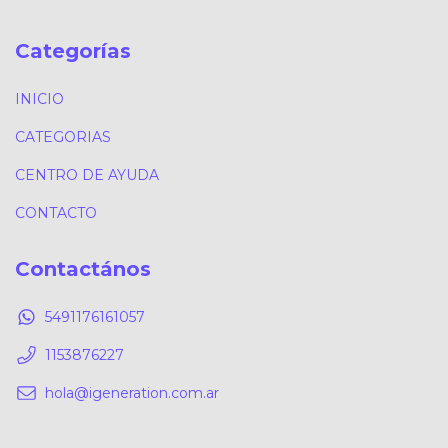
Categorías
INICIO
CATEGORIAS
CENTRO DE AYUDA
CONTACTO
Contactános
5491176161057
1153876227
hola@igeneration.com.ar