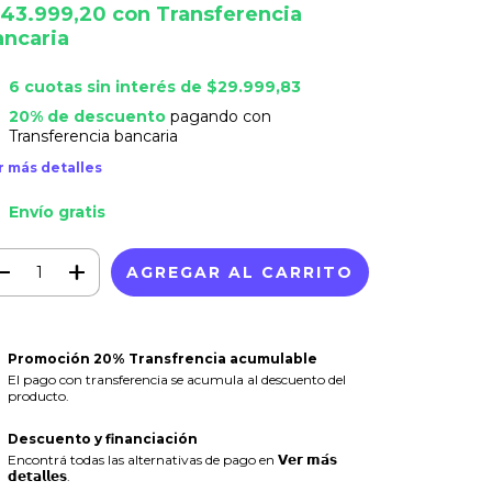
143.999,20
con
Transferencia
ancaria
6
cuotas sin interés de
$29.999,83
20% de descuento
pagando con
Transferencia bancaria
r más detalles
Envío gratis
Promoción 20% Transfrencia acumulable
El pago con transferencia se acumula al descuento del
producto.
Descuento y financiación
Encontrá todas las alternativas de pago en 𝗩𝗲𝗿 𝗺𝗮́𝘀
𝗱𝗲𝘁𝗮𝗹𝗹𝗲𝘀.