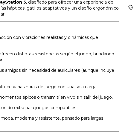
layStation 5
, diseñado para ofrecer una experiencia de
as hápticas, gatillos adaptativos y un diseño ergonómico
ar.
acción con vibraciones realistas y dinámicas que
ofrecen distintas resistencias según el juego, brindando
ón.
us amigos sin necesidad de auriculares (aunque incluye
frece varias horas de juego con una sola carga.
omentos épicos o transmití en vivo sin salir del juego.
sonido extra para juegos compatibles.
ómoda, moderna y resistente, pensado para largas