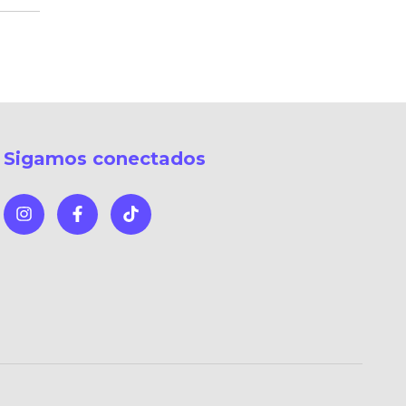
Sigamos conectados