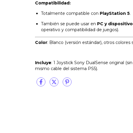
Compatibilidad:
Totalmente compatible con
PlayStation 5
.
También se puede usar en
PC y dispositiv
operativo y compatibilidad de juegos).
Color
: Blanco (versión estándar), otros colores s
Incluye
: 1 Joystick Sony DualSense original (si
mismo cable del sistema PS5).